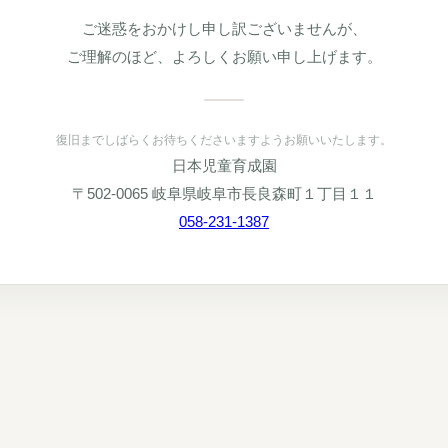
ご迷惑をおかけし申し訳ございませんが、
ご理解のほど、よろしくお願い申し上げます。
復旧までしばらくお待ちくださいますようお願いいたします。
日本児童育成園
〒502-0065 岐阜県岐阜市長良森町１丁目１１
058-231-1387