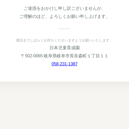
ご迷惑をおかけし申し訳ございませんが、
ご理解のほど、よろしくお願い申し上げます。
復旧までしばらくお待ちくださいますようお願いいたします。
日本児童育成園
〒502-0065 岐阜県岐阜市長良森町１丁目１１
058-231-1387