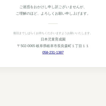
ご迷惑をおかけし申し訳ございませんが、
ご理解のほど、よろしくお願い申し上げます。
復旧までしばらくお待ちくださいますようお願いいたします。
日本児童育成園
〒502-0065 岐阜県岐阜市長良森町１丁目１１
058-231-1387