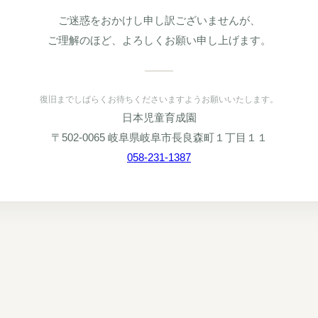
ご迷惑をおかけし申し訳ございませんが、
ご理解のほど、よろしくお願い申し上げます。
復旧までしばらくお待ちくださいますようお願いいたします。
日本児童育成園
〒502-0065 岐阜県岐阜市長良森町１丁目１１
058-231-1387