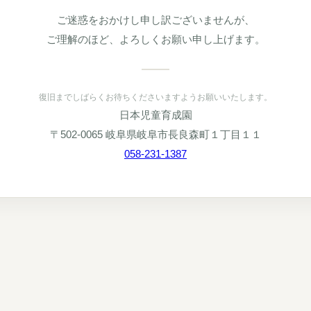
ご迷惑をおかけし申し訳ございませんが、
ご理解のほど、よろしくお願い申し上げます。
復旧までしばらくお待ちくださいますようお願いいたします。
日本児童育成園
〒502-0065 岐阜県岐阜市長良森町１丁目１１
058-231-1387