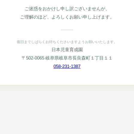
ご迷惑をおかけし申し訳ございませんが、
ご理解のほど、よろしくお願い申し上げます。
復旧までしばらくお待ちくださいますようお願いいたします。
日本児童育成園
〒502-0065 岐阜県岐阜市長良森町１丁目１１
058-231-1387